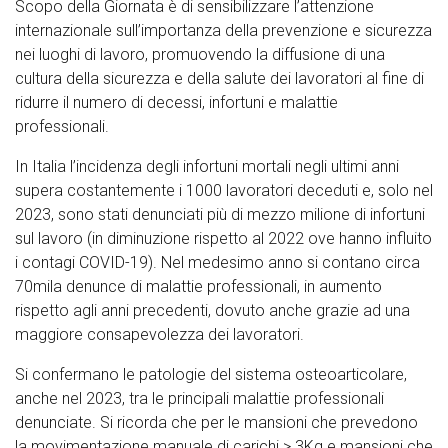
Scopo della Giornata è di sensibilizzare l’attenzione
internazionale sull’importanza della prevenzione e sicurezza
nei luoghi di lavoro, promuovendo la diffusione di una
cultura della sicurezza e della salute dei lavoratori al fine di
ridurre il numero di decessi, infortuni e malattie
professionali.
In Italia l’incidenza degli infortuni mortali negli ultimi anni
supera costantemente i 1000 lavoratori deceduti e, solo nel
2023, sono stati denunciati più di mezzo milione di infortuni
sul lavoro (in diminuzione rispetto al 2022 ove hanno influito
i contagi COVID-19). Nel medesimo anno si contano circa
70mila denunce di malattie professionali, in aumento
rispetto agli anni precedenti, dovuto anche grazie ad una
maggiore consapevolezza dei lavoratori.
Si confermano le patologie del sistema osteoarticolare,
anche nel 2023, tra le principali malattie professionali
denunciate. Si ricorda che per le mansioni che prevedono
la movimentazione manuale di carichi > 3Kg e mansioni che