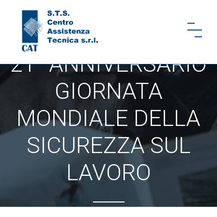
21° ANNIVERSARIO
GIORNATA
MONDIALE DELLA
SICUREZZA SUL
LAVORO