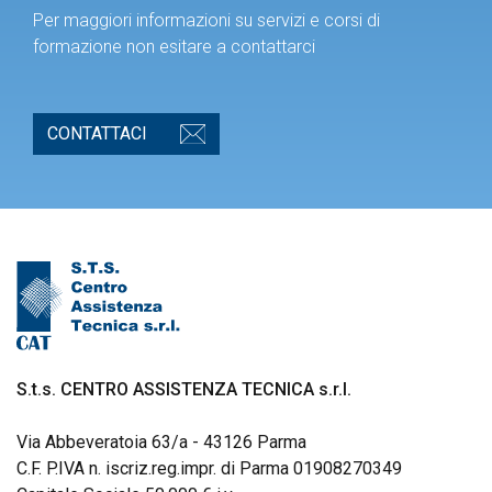
Per maggiori informazioni su servizi e corsi di
formazione non esitare a contattarci
CONTATTACI
S.t.s. CENTRO ASSISTENZA TECNICA s.r.l.
Via Abbeveratoia 63/a - 43126 Parma
C.F. P.IVA n. iscriz.reg.impr. di Parma 01908270349