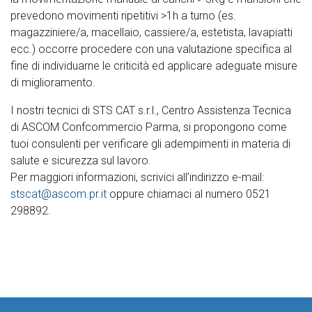
prevedono movimenti ripetitivi >1h a turno (es.
magazziniere/a, macellaio, cassiere/a, estetista, lavapiatti
ecc.) occorre procedere con una valutazione specifica al
fine di individuarne le criticità ed applicare adeguate misure
di miglioramento.
I nostri tecnici di STS CAT s.r.l., Centro Assistenza Tecnica
di ASCOM Confcommercio Parma, si propongono come
tuoi consulenti per verificare gli adempimenti in materia di
salute e sicurezza sul lavoro.
Per maggiori informazioni, scrivici all’indirizzo e-mail:
stscat@ascom.pr.it
oppure chiamaci al numero 0521
298892.