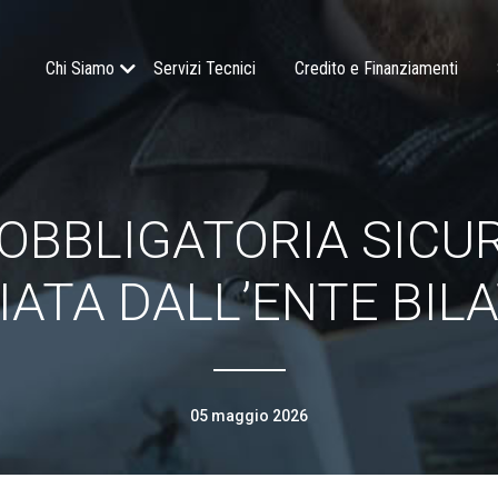
Chi Siamo
Servizi Tecnici
Credito e Finanziamenti
OBBLIGATORIA SICU
IATA DALL’ENTE BIL
05 maggio 2026