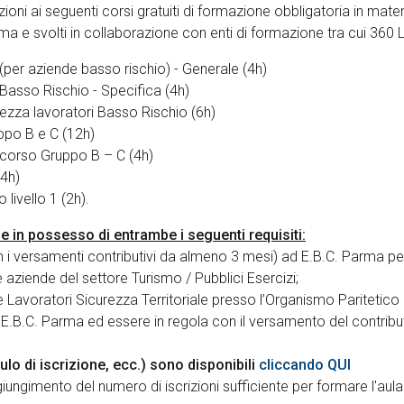
ioni ai seguenti corsi gratuiti di formazione obbligatoria in materi
 e svolti in collaborazione con enti di formazione tra cui 360 L
(per aziende basso rischio) - Generale (4h)
Basso Rischio - Specifica (4h)
zza lavoratori Basso Rischio (6h)
po B e C (12h)
corso Gruppo B – C (4h)
(4h)
livello 1 (2h).
de in possesso di entrambe i seguenti requisiti:
n i versamenti contributivi da almeno 3 mesi) ad E.B.C. Parma pe
 aziende del settore Turismo / Pubblici Esercizi;
 Lavoratori Sicurezza Territoriale presso l’Organismo Paritetico 
E.B.C. Parma ed essere in regola con il versamento del contribu
ulo di iscrizione, ecc.) sono disponibili
cliccando QUI
ggiungimento del numero di iscrizioni sufficiente per formare l'aul