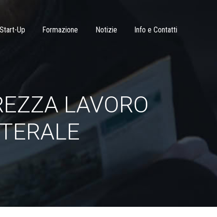
Start-Up
Formazione
Notizie
Info e Contatti
REZZA LAVORO
ATERALE