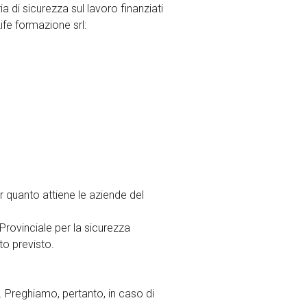
a di sicurezza sul lavoro finanziati
ife formazione srl:
r quanto attiene le aziende del
Provinciale per la sicurezza
to previsto.
a. Preghiamo, pertanto, in caso di