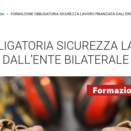
zie
FORMAZIONE OBBLIGATORIA SICUREZZA LAVORO FINANZIATA DALL’ENT
IGATORIA SICUREZZA L
DALL’ENTE BILATERALE