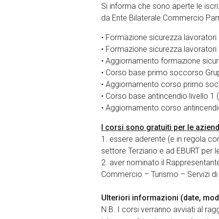
Si informa che sono aperte le iscriz
da Ente Bilaterale Commercio Parma
• Formazione sicurezza lavoratori 
• Formazione sicurezza lavoratori 
• Aggiornamento formazione sicure
• Corso base primo soccorso Grup
• Aggiornamento corso primo soc
• Corso base antincendio livello 1 
• Aggiornamento corso antincendio 
I corsi sono gratuiti per le azien
1. essere aderente (e in regola co
settore Terziario e ad EBURT per le
2. aver nominato il Rappresentante
Commercio – Turismo – Servizi di 
Ulteriori informazioni (date, mod
N.B. I corsi verranno avviati al ra