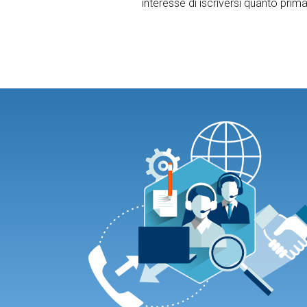
interesse di iscriversi quanto prima