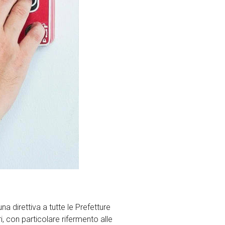
na direttiva a tutte le Prefetture
ri, con particolare rifermento alle