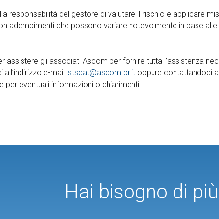
ulla responsabilità del gestore di valutare il rischio e applicare 
, con adempimenti che possono variare notevolmente in base alle c
r assistere gli associati Ascom per fornire tutta l’assistenza nec
 all’indirizzo e-mail:
stscat@ascom.pr.it
oppure contattandoci a
 per eventuali informazioni o chiarimenti.
Hai bisogno di pi