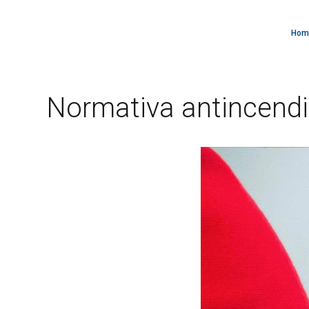
Hom
Normativa antincendio 