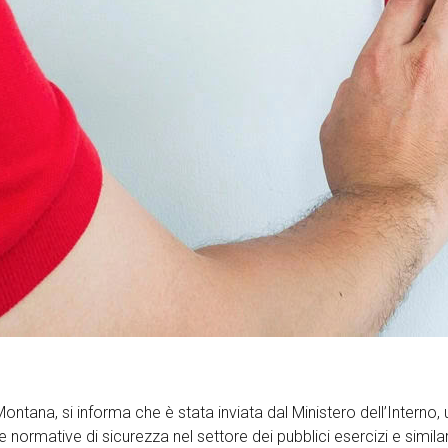
Montana, si informa che è stata inviata dal Ministero dell’Interno, u
lle normative di sicurezza nel settore dei pubblici esercizi e simila