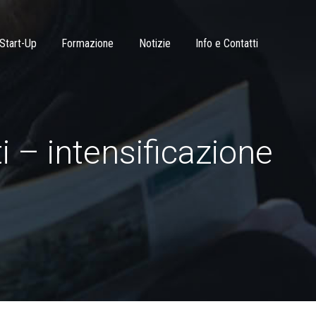
Start-Up
Formazione
Notizie
Info e Contatti
i – intensificazione