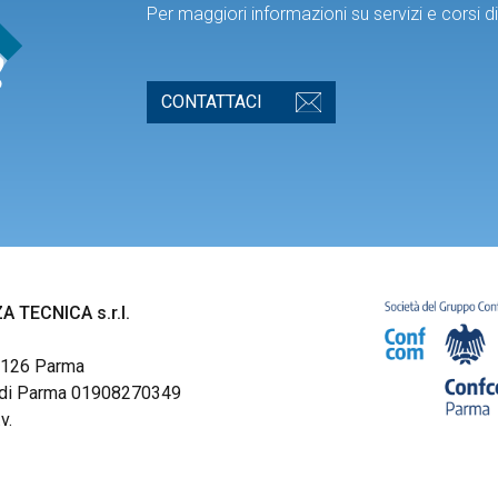
Per maggiori informazioni su servizi e corsi 
CONTATTACI
A TECNICA s.r.l.
43126 Parma
pr. di Parma 01908270349
v.