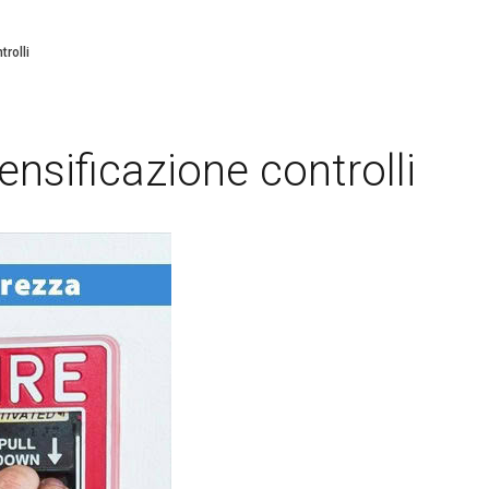
rolli
ensificazione controlli