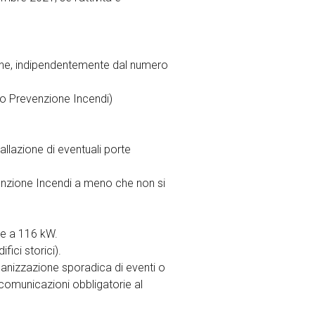
sone, indipendentemente dal numero
cato Prevenzione Incendi)
allazione di eventuali porte
venzione Incendi a meno che non si
ore a 116 kW.
fici storici).
rganizzazione sporadica di eventi o
 comunicazioni obbligatorie al